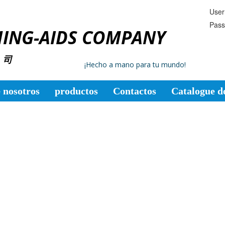
Use
Pas
HING-AIDS COMPANY
 司
¡Hecho a mano para tu mundo!
 nosotros
productos
Contactos
Catalogue d