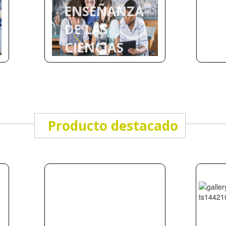
ENSEÑANZA
DE LAS
CIENCIAS
Producto destacado