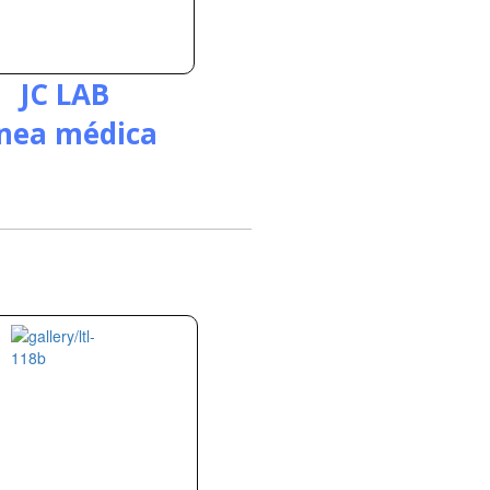
JC LAB
ínea médica