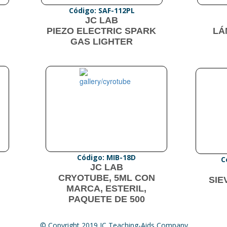
Código: SAF-112PL
JC LAB
PIEZO ELECTRIC SPARK
LÁ
GAS LIGHTER
Código: MIB-18D
C
JC LAB
CRYOTUBE, 5ML CON
SIE
MARCA, ESTERIL,
PAQUETE DE 500
© Copyright 2019 JC Teaching-Aids Company