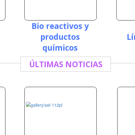
o
Bio reactivos y
productos
L
químicos
ÚLTIMAS NOTICIAS