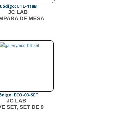
Código: LTL-118B
JC LAB
MPARA DE MESA
ódigo: ECO-03-SET
JC LAB
VE SET, SET DE 9